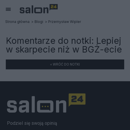
Strona główna
Blogi
Przemysław Wipler
Komentarze do notki:
Lepiej
w skarpecie niż w BGŻ-ecie
« WRÓĆ DO NOTKI
Podziel się swoją opinią