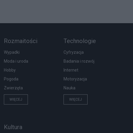
Rozmaitości
Technologie
Wypadki
Cyfryzacja
Moda i uroda
Badania i rozwój
Hobby
Internet
Pogoda
Motoryzacja
Zwierzęta
Nauka
WIĘCEJ
WIĘCEJ
Kultura