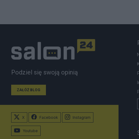
Podziel się swoją opinią
ZAŁÓŻ BLOG
X
Facebook
Instagram
Youtube