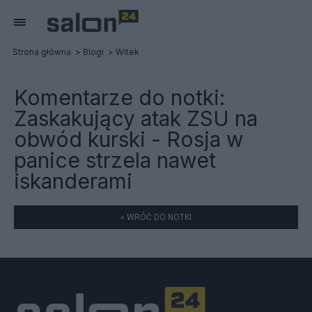
Strona główna
Blogi
Witek
Komentarze do notki:
Zaskakujący atak ZSU na
obwód kurski - Rosja w
panice strzela nawet
iskanderami
« WRÓĆ DO NOTKI