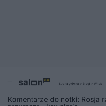
Strona główna
Blogi
Witek
Komentarze do notki:
Rosja r