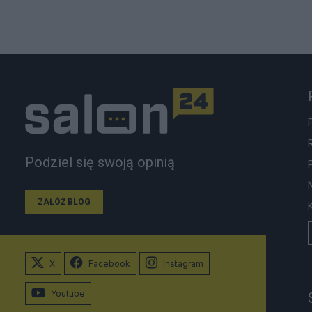
Podziel się swoją opinią
ZAŁÓŻ BLOG
X
Facebook
Instagram
Youtube