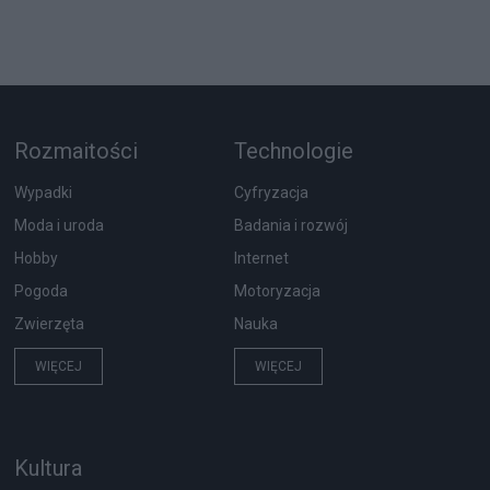
Rozmaitości
Technologie
Wypadki
Cyfryzacja
Moda i uroda
Badania i rozwój
Hobby
Internet
Pogoda
Motoryzacja
Zwierzęta
Nauka
WIĘCEJ
WIĘCEJ
Kultura