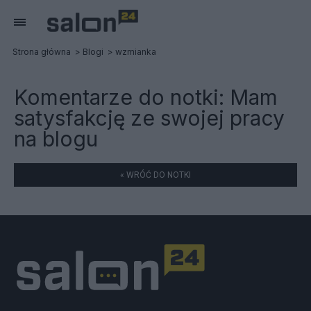
Strona główna
Blogi
wzmianka
Komentarze do notki:
Mam
satysfakcję ze swojej pracy
na blogu
« WRÓĆ DO NOTKI