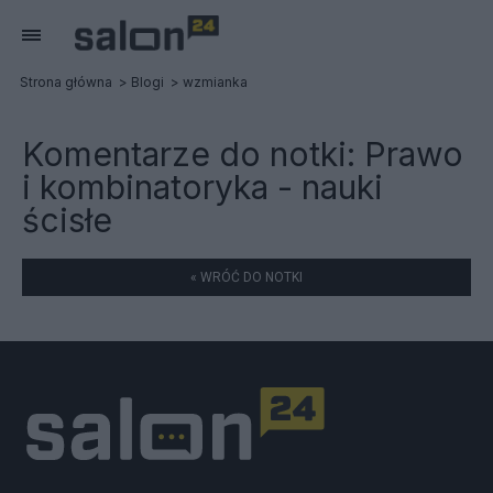
Strona główna
Blogi
wzmianka
Komentarze do notki:
Prawo
i kombinatoryka - nauki
ścisłe
« WRÓĆ DO NOTKI