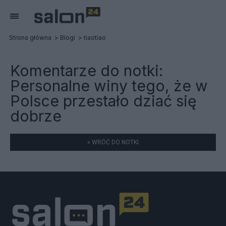
Strona główna
Blogi
tiaotiao
Komentarze do notki:
Personalne winy tego, że w
Polsce przestało dziać się
dobrze
« WRÓĆ DO NOTKI