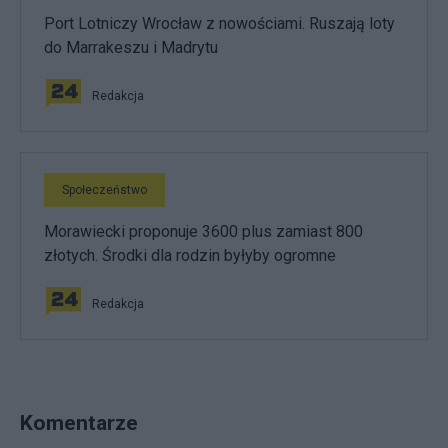
Port Lotniczy Wrocław z nowościami. Ruszają loty
do Marrakeszu i Madrytu
Redakcja
Społeczeństwo
Morawiecki proponuje 3600 plus zamiast 800
złotych. Środki dla rodzin byłyby ogromne
Redakcja
Komentarze