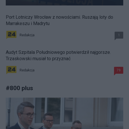
Port Lotniczy Wrocław z nowościami. Ruszają loty do
Marrakeszu i Madrytu
Redakcja
1
Audyt Szpitala Południowego potwierdził najgorsze.
Trzaskowski musiał to przyznać
Redakcja
79
#
800 plus