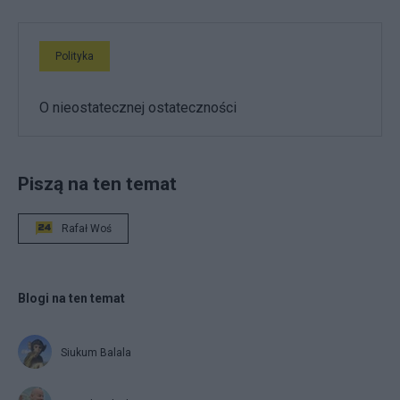
Polityka
O nieostatecznej ostateczności
Piszą na ten temat
Rafał Woś
Blogi na ten temat
Siukum Balala