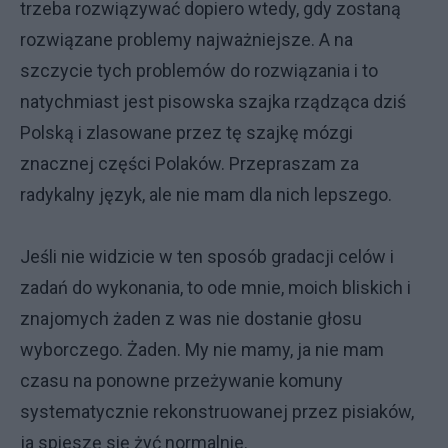
trzeba rozwiązywać dopiero wtedy, gdy zostaną
rozwiązane problemy najważniejsze. A na
szczycie tych problemów do rozwiązania i to
natychmiast jest pisowska szajka rządząca dziś
Polską i zlasowane przez tę szajkę mózgi
znacznej części Polaków. Przepraszam za
radykalny język, ale nie mam dla nich lepszego.
Jeśli nie widzicie w ten sposób gradacji celów i
zadań do wykonania, to ode mnie, moich bliskich i
znajomych żaden z was nie dostanie głosu
wyborczego. Żaden. My nie mamy, ja nie mam
czasu na ponowne przeżywanie komuny
systematycznie rekonstruowanej przez pisiaków,
ja spieszę się żyć normalnie.