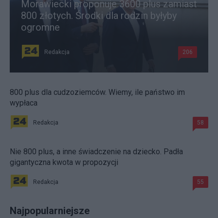
Morawiecki proponuje 3600 plus zamiast
800 złotych. Środki dla rodzin byłyby
ogromne
Redakcja
206
800 plus dla cudzoziemców. Wiemy, ile państwo im
wypłaca
Redakcja
58
Nie 800 plus, a inne świadczenie na dziecko. Padła
gigantyczna kwota w propozycji
Redakcja
55
Najpopularniejsze