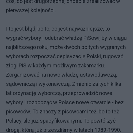
coś, co jest drugorzędne, chcecie zrealizować w
pierwszej kolejności.
I to jest błąd, bo to, co jest najważniejsze, to
wygrać wybory i odebrać władzę PiSowi, by w ciągu
najbliższego roku, może dwóch po tych wygranych
wyborach rozpocząć depisyzację Polski, rugować
złogi PiS w każdym możliwym zakamarku.
Zorganizować na nowo władzę ustawodawczą,
sądowniczą i wykonawczą. Zmienić za tych kilka
lat ordynację wyborczą, przeprowadzić nowe
wybory i rozpocząć w Polsce nowe otwarcie - bez
pisowców. To znaczy z pisowcami też, bo to też
Polacy, ale już spacyfikowanymi. To powtórzyć
drogę, którą już przeszliśmy w latach 1989-1990.