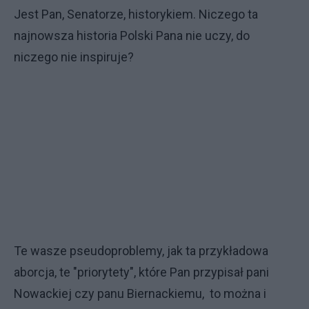
Jest Pan, Senatorze, historykiem. Niczego ta
najnowsza historia Polski Pana nie uczy, do
niczego nie inspiruje?
Te wasze pseudoproblemy, jak ta przykładowa
aborcja, te "priorytety", które Pan przypisał pani
Nowackiej czy panu Biernackiemu, to można i