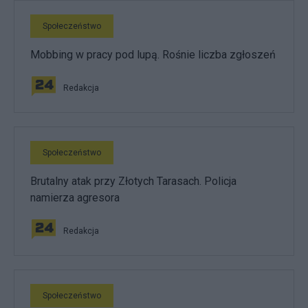
Społeczeństwo
Mobbing w pracy pod lupą. Rośnie liczba zgłoszeń
Redakcja
Społeczeństwo
Brutalny atak przy Złotych Tarasach. Policja
namierza agresora
Redakcja
Społeczeństwo