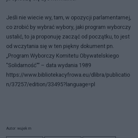
Jeśli nie wiecie wy, tam, w opozycji parlamentarnej,
co zrobić by wybrać wybory, jaki program wyborczy
ustalić, to ja proponuję zacząć od początku, to jest
od wczytania się w ten piękny dokument pn.
„Program Wyborczy Komitetu Obywatelskiego
"Solidarność"” – data wydania 1989
https://www.bibliotekacyfrowa.eu/dlibra/publicatio
n/37257/edition/33495?language=pl
Autor: wujek m