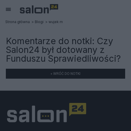
Strona główna
Blogi
wujek m
Komentarze do notki:
Czy
Salon24 był dotowany z
Funduszu Sprawiedliwości?
« WRÓĆ DO NOTKI