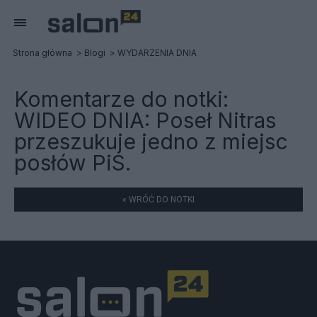
Strona główna
Blogi
WYDARZENIA DNIA
Komentarze do notki:
WIDEO DNIA: Poseł Nitras
przeszukuje jedno z miejsc
posłów PiS.
« WRÓĆ DO NOTKI