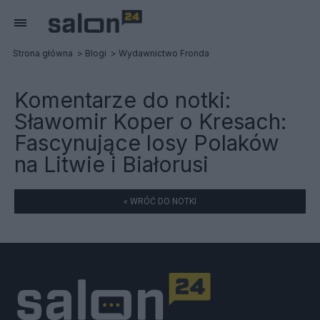
Strona główna
Blogi
Wydawnictwo Fronda
Komentarze do notki:
Sławomir Koper o Kresach:
Fascynujące losy Polaków
na Litwie i Białorusi
« WRÓĆ DO NOTKI