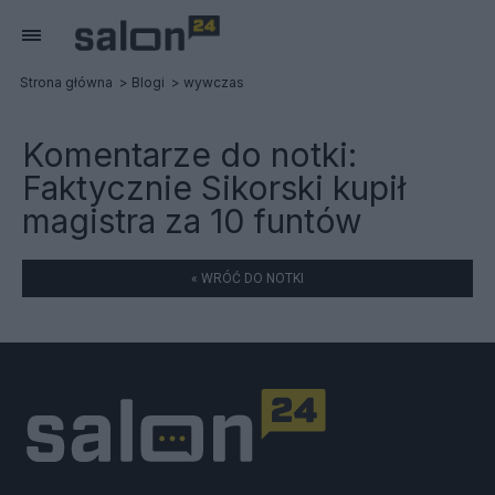
Strona główna
Blogi
wywczas
Komentarze do notki:
Faktycznie Sikorski kupił
magistra za 10 funtów
« WRÓĆ DO NOTKI