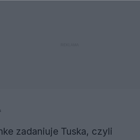
s
nke zadaniuje Tuska, czyli