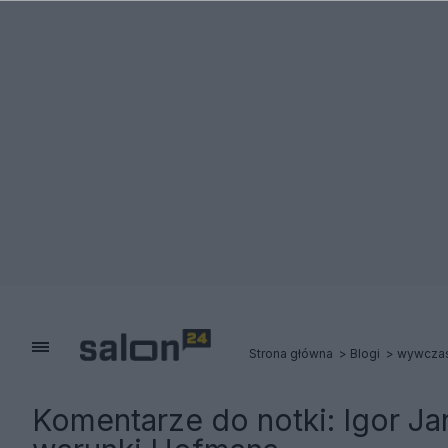
Strona główna
Blogi
wywcza
Komentarze do notki:
Igor Ja