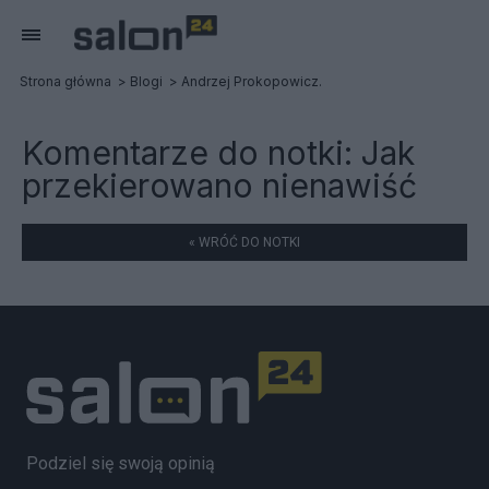
Strona główna
Blogi
Andrzej Prokopowicz.
Komentarze do notki:
Jak
przekierowano nienawiść
« WRÓĆ DO NOTKI
Podziel się swoją opinią