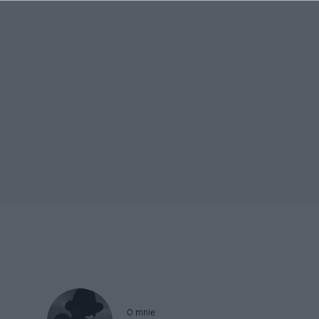
O mnie