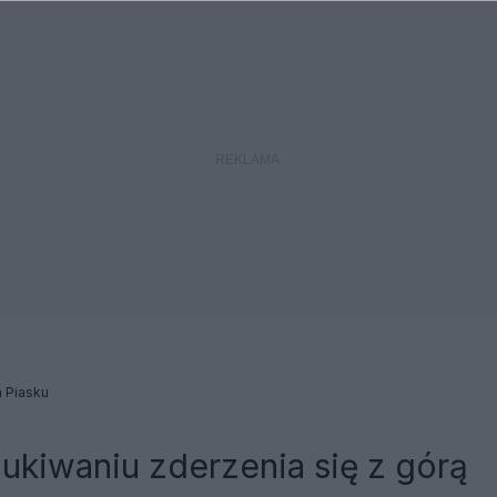
 Piasku
ukiwaniu zderzenia się z górą