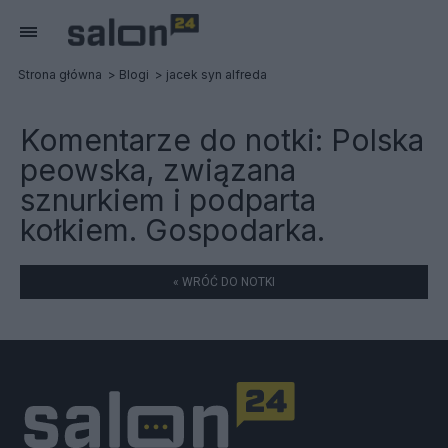
Strona główna
Blogi
jacek syn alfreda
Komentarze do notki:
Polska
peowska, związana
sznurkiem i podparta
kołkiem. Gospodarka.
« WRÓĆ DO NOTKI