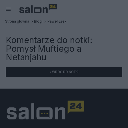
Strona główna
Blogi
Paweł Łęski
Komentarze do notki:
Pomysł Muftiego a
Netanjahu
« WRÓĆ DO NOTKI