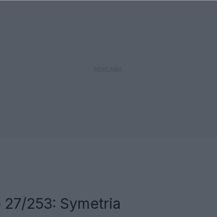
k
 27/253: Symetria