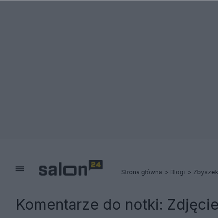
Strona główna
Blogi
Zbysze
Komentarze do notki:
Zdjęcie