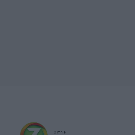
O mnie