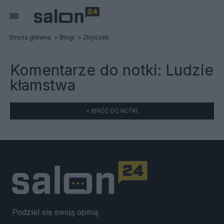
Strona główna
Blogi
Zbyszek
Komentarze do notki:
Ludzie
kłamstwa
« WRÓĆ DO NOTKI
Podziel się swoją opinią