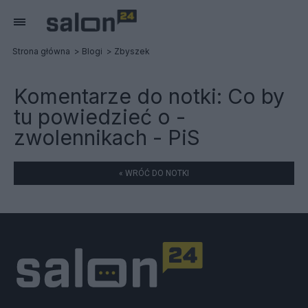
Strona główna
Blogi
Zbyszek
Komentarze do notki:
Co by
tu powiedzieć o -
zwolennikach - PiS
« WRÓĆ DO NOTKI