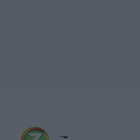
O mnie