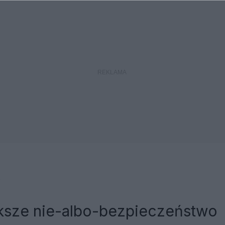
k
ksze nie-albo-bezpieczeństwo