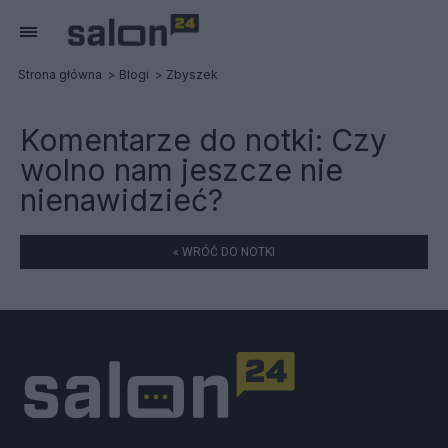
Strona główna
Blogi
Zbyszek
Komentarze do notki:
Czy
wolno nam jeszcze nie
nienawidzieć?
« WRÓĆ DO NOTKI