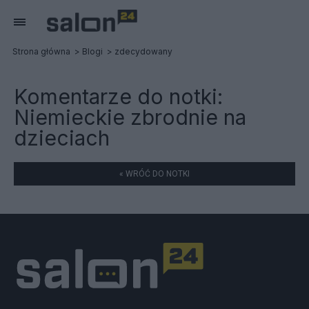
Strona główna
Blogi
zdecydowany
Komentarze do notki:
Niemieckie zbrodnie na
dzieciach
« WRÓĆ DO NOTKI