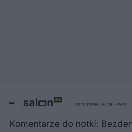
Strona główna
Blogi
wiki3
Komentarze do notki:
Bezden