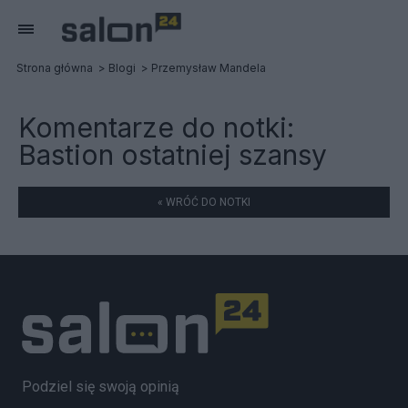
Strona główna
Blogi
Przemysław Mandela
Komentarze do notki:
Bastion ostatniej szansy
« WRÓĆ DO NOTKI
Podziel się swoją opinią