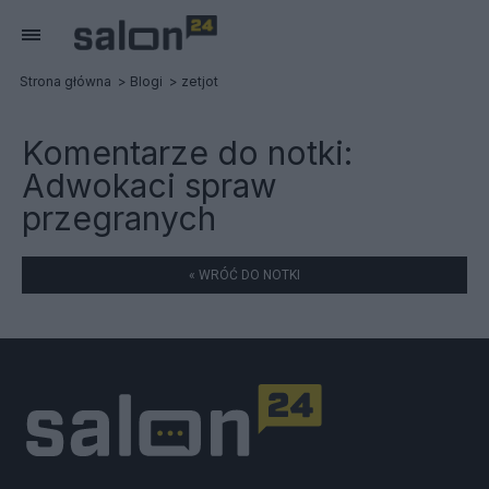
Strona główna
Blogi
zetjot
Komentarze do notki:
Adwokaci spraw
przegranych
« WRÓĆ DO NOTKI