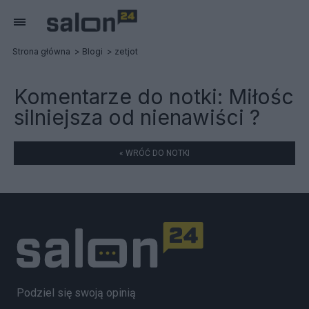
Strona główna
Blogi
zetjot
Komentarze do notki:
Miłośc
silniejsza od nienawiści ?
« WRÓĆ DO NOTKI
Podziel się swoją opinią