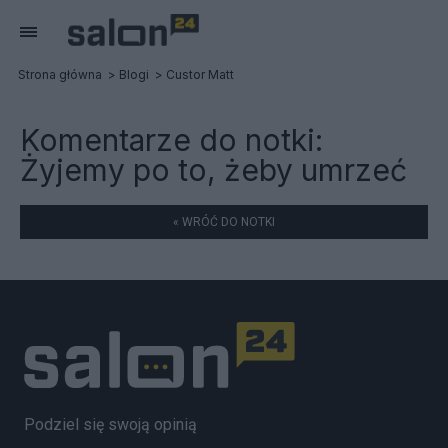
Strona główna
Blogi
Custor Matt
Komentarze do notki:
Żyjemy po to, żeby umrzeć
« WRÓĆ DO NOTKI
Podziel się swoją opinią