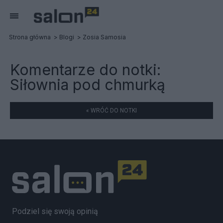
Strona główna
Blogi
Zosia Samosia
Komentarze do notki:
Siłownia pod chmurką
« WRÓĆ DO NOTKI
Podziel się swoją opinią