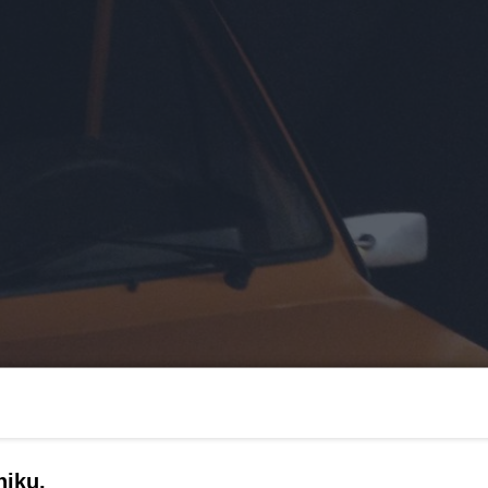
niku,