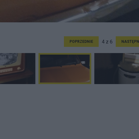
4 z 6
POPRZEDNIE
NASTĘPN