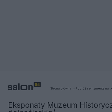
Strona główna
Podróż sentymentalna
Eksponaty Muzeum Historycz