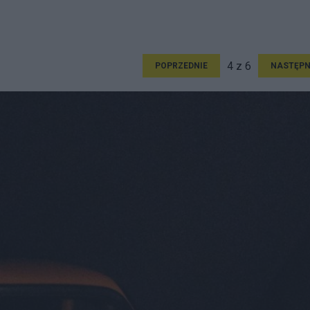
4 z 6
POPRZEDNIE
NASTĘPN