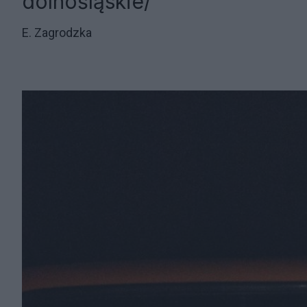
dolnośląskie/
E. Zagrodzka