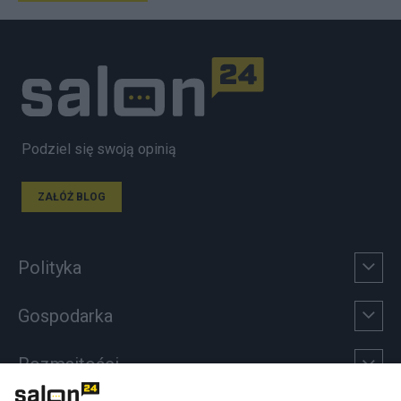
Podziel się swoją opinią
ZAŁÓŻ BLOG
Polityka
Gospodarka
Rozmaitości