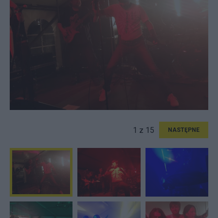
1 z 15
NASTĘPNE