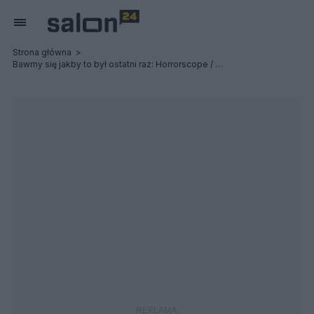
Strona główna
Bawmy się jakby to był ostatni raz: Horrorscope / Destroyers - Relacja