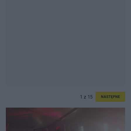
1 z 15
NASTĘPNE