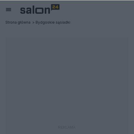
Strona główna
Bydgoskie sąsiadki