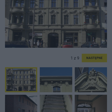
1 z 9
NASTĘPNE