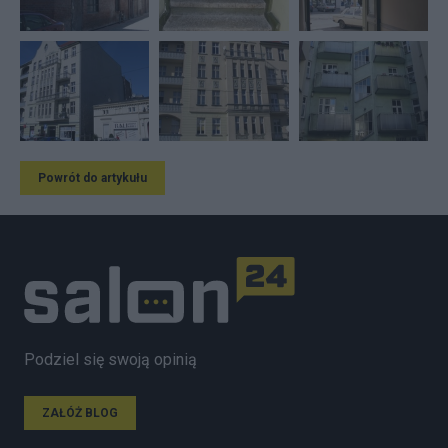
Powrót do artykułu
Podziel się swoją opinią
ZAŁÓŻ BLOG