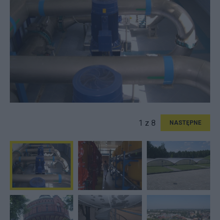
1 z 8
NASTĘPNE