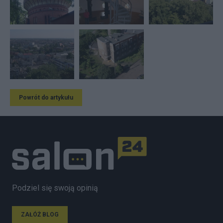
Powrót do artykułu
Podziel się swoją opinią
ZAŁÓŻ BLOG