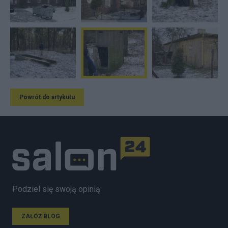
Powrót do artykułu
Podziel się swoją opinią
ZAŁÓŻ BLOG