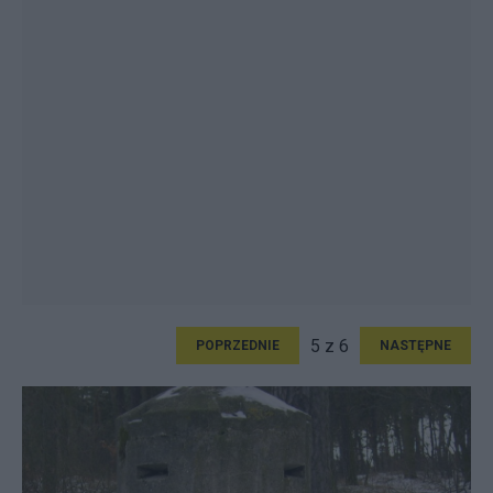
5 z 6
POPRZEDNIE
NASTĘPNE