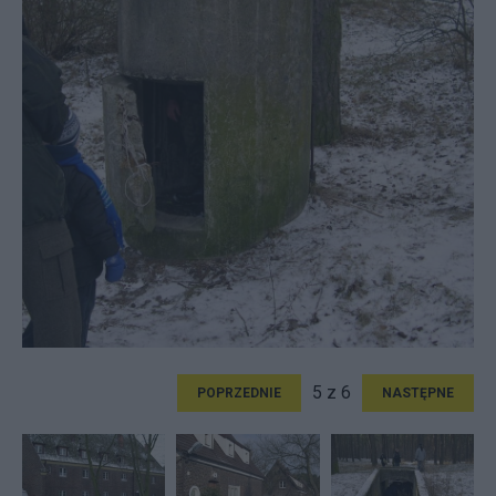
5 z 6
POPRZEDNIE
NASTĘPNE