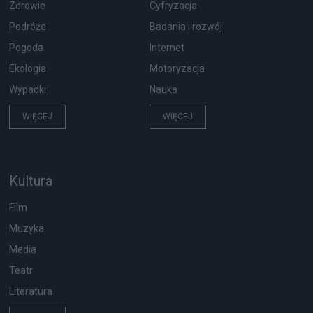
Zdrowie
Cyfryzacja
Podróże
Badania i rozwój
Pogoda
Internet
Ekologia
Motoryzacja
Wypadki
Nauka
WIĘCEJ
WIĘCEJ
Kultura
Film
Muzyka
Media
Teatr
Literatura