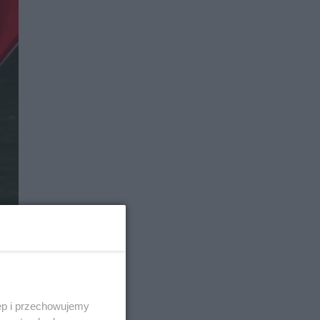
ęp i przechowujemy