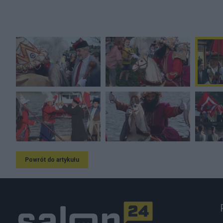
Powrót do artykułu