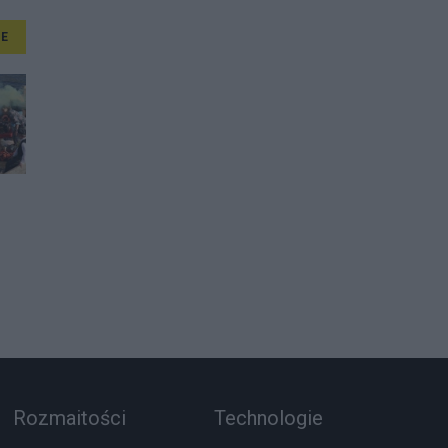
E
Rozmaitości
Technologie