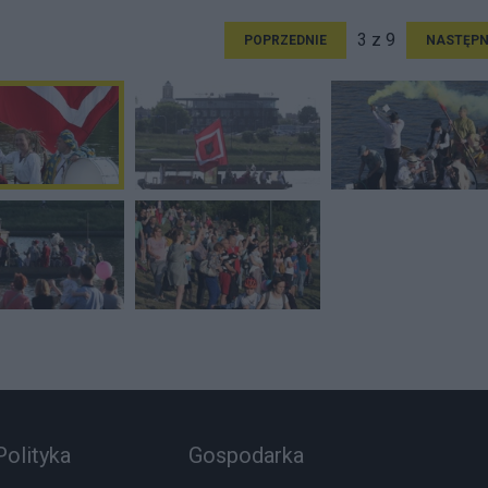
3 z 9
POPRZEDNIE
NASTĘPN
Polityka
Gospodarka