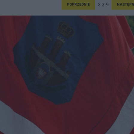
3 z 9
POPRZEDNIE
NASTĘPN