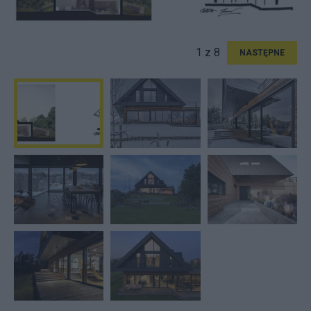
1 z 8
NASTĘPNE