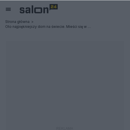
Strona główna
Oto najpiękniejszy dom na świecie. Mieści się w południowej Polsce