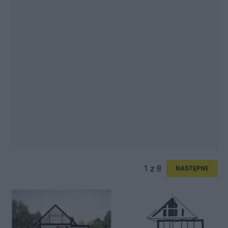
1 z 8
NASTĘPNE