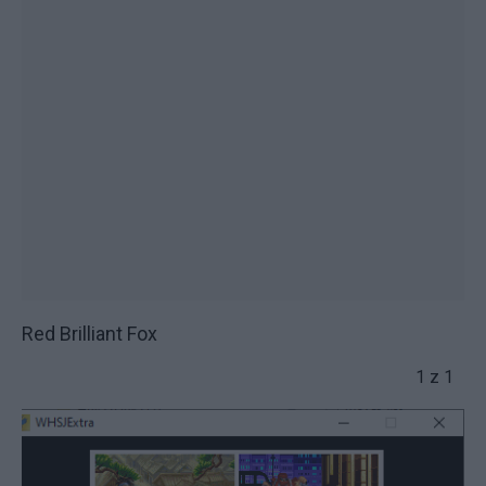
Red Brilliant Fox
1 z 1