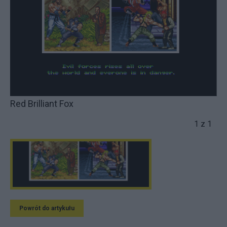
Red Brilliant Fox
1 z 1
Powrót do artykułu