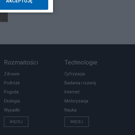
AKCEPTUJĘ
Rozmaitości
Technologie
Zdrowie
Cyfryzacja
Podróże
Badania i rozwój
Pogoda
Internet
Ekologia
Motoryzacja
Wypadki
Nauka
WIĘCEJ
WIĘCEJ