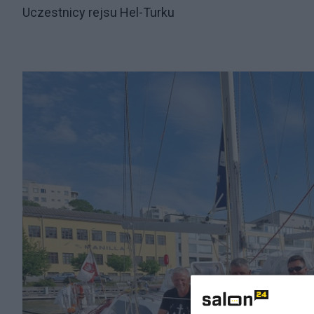
Uczestnicy rejsu Hel-Turku