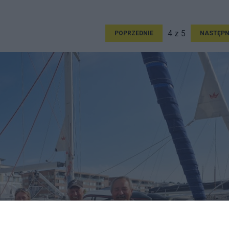
4 z 5
POPRZEDNIE
NASTĘPN