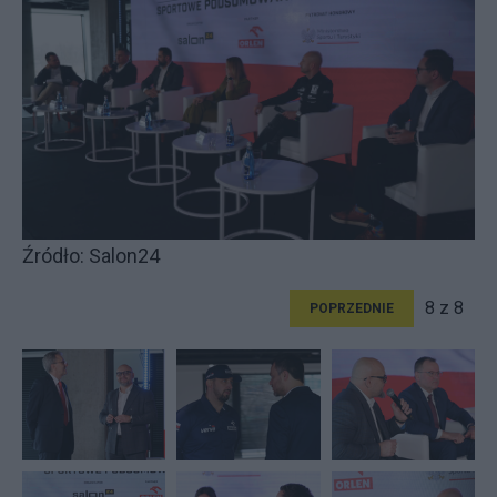
Źródło: Salon24
8 z 8
POPRZEDNIE