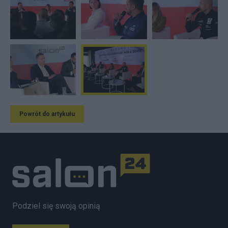
Powrót do artykułu
Podziel się swoją opinią