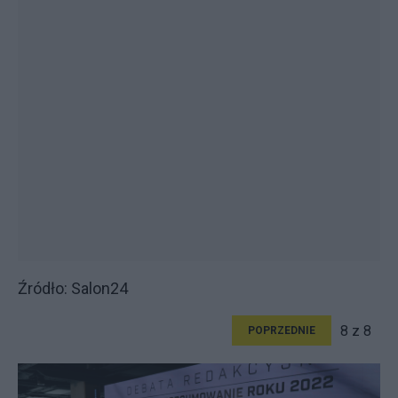
Źródło: Salon24
8 z 8
POPRZEDNIE