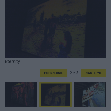
Eternity
2 z 3
POPRZEDNIE
NASTĘPNE