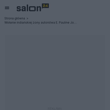
Strona główna
Wołanie indiańskiej żony autorstwa E. Pauline Johnson (Tekahionwake)