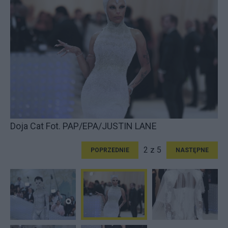
Doja Cat Fot. PAP/EPA/JUSTIN LANE
2 z 5
POPRZEDNIE
NASTĘPNE