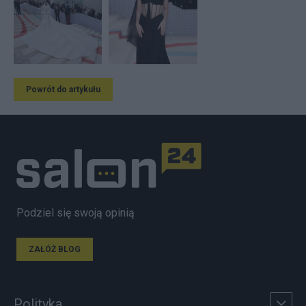
Powrót do artykułu
Podziel się swoją opinią
ZAŁÓŻ BLOG
Polityka