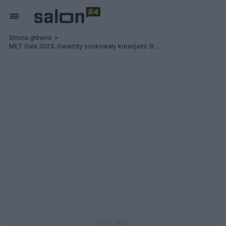
Strona główna
MET Gala 2023. Gwiazdy szokowały kreacjami. Było dużo kotów