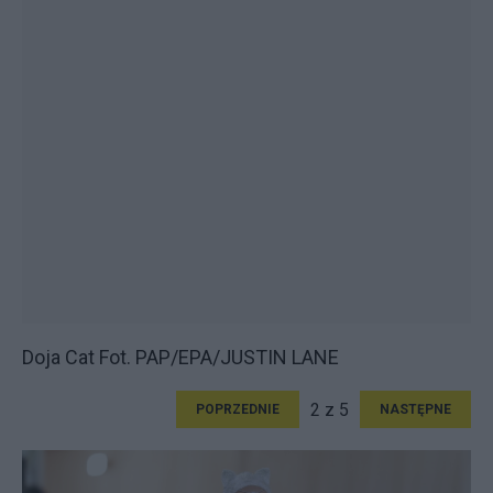
Doja Cat Fot. PAP/EPA/JUSTIN LANE
2 z 5
POPRZEDNIE
NASTĘPNE