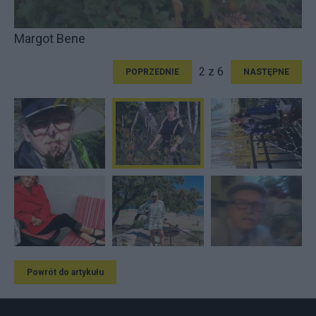
Margot Bene
2 z 6
POPRZEDNIE
NASTĘPNE
Powrót do artykułu