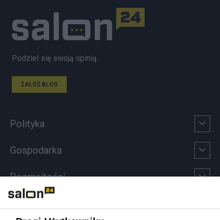
Podziel się swoją opinią
ZAŁÓŻ BLOG
Polityka
Gospodarka
Rozmaitości
Technologie