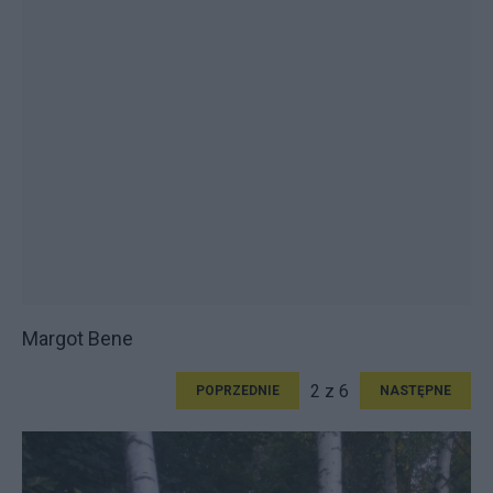
Margot Bene
2 z 6
POPRZEDNIE
NASTĘPNE