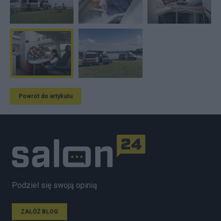
Powrót do artykułu
Podziel się swoją opinią
ZAŁÓŻ BLOG