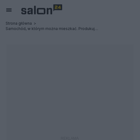
Strona główna
Samochód, w którym można mieszkać. Produkuje się go w Polsce