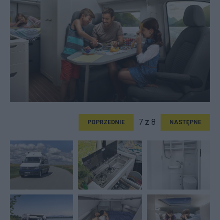
7 z 8
POPRZEDNIE
NASTĘPNE