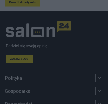
Powrót do artykułu
Podziel się swoją opinią
ZAŁÓŻ BLOG
Polityka
Gospodarka
Rozmaitości