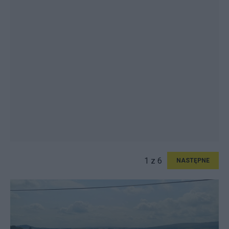
1 z 6
NASTĘPNE