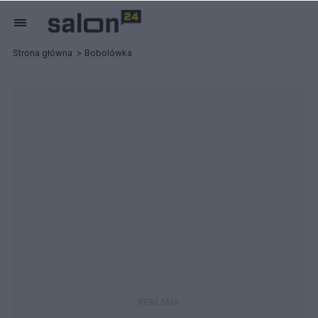
Strona główna
Bobolówka