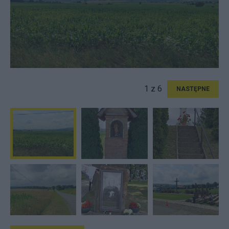
1 z 6
NASTĘPNE