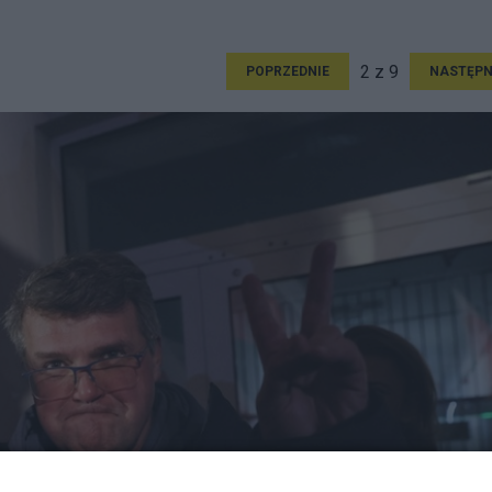
2 z 9
POPRZEDNIE
NASTĘPN