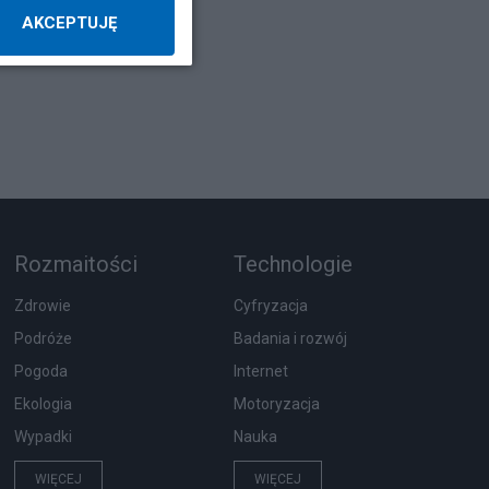
AKCEPTUJĘ
Rozmaitości
Technologie
Zdrowie
Cyfryzacja
Podróże
Badania i rozwój
Pogoda
Internet
Ekologia
Motoryzacja
Wypadki
Nauka
WIĘCEJ
WIĘCEJ