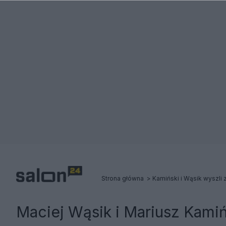
Strona główna
Maciej Wąsik i Mariusz Kamiń