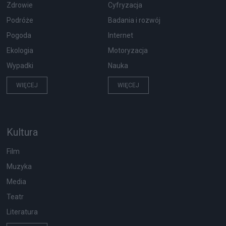
Zdrowie
Cyfryzacja
Podróże
Badania i rozwój
Pogoda
Internet
Ekologia
Motoryzacja
Wypadki
Nauka
WIĘCEJ
WIĘCEJ
Kultura
Film
Muzyka
Media
Teatr
Literatura