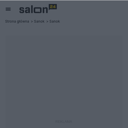
Strona główna
Sanok
Sanok