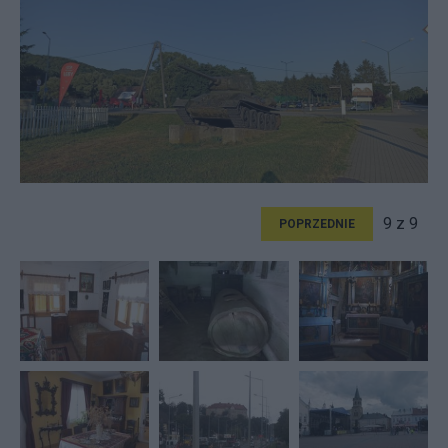
9 z 9
POPRZEDNIE