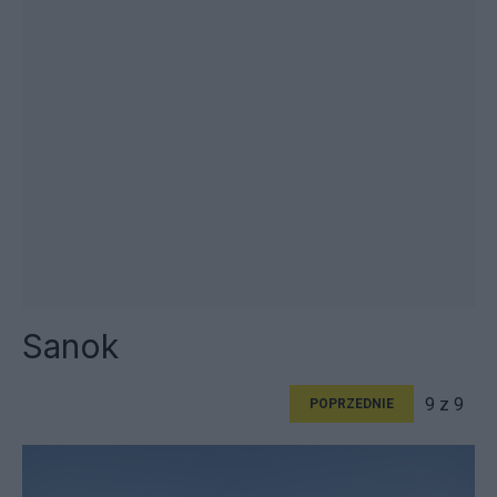
Sanok
9 z 9
POPRZEDNIE