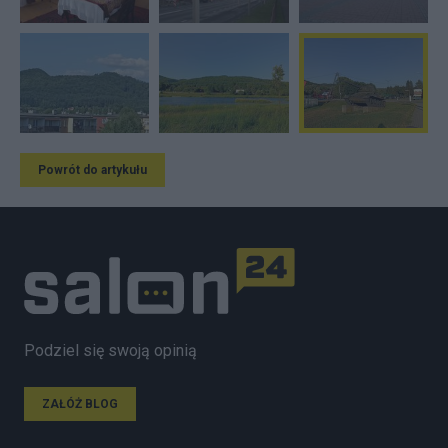
Powrót do artykułu
Podziel się swoją opinią
ZAŁÓŻ BLOG