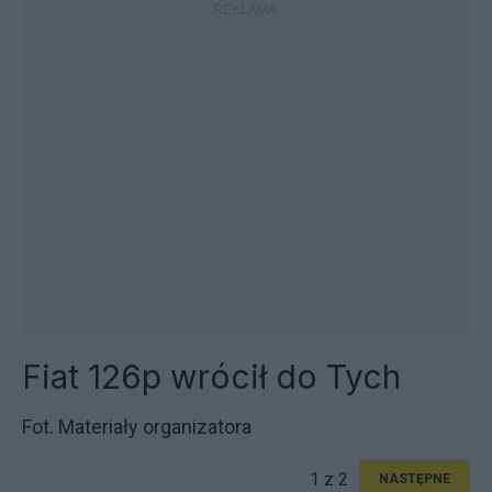
Fiat 126p wrócił do Tych
Fot. Materiały organizatora
1 z 2
NASTĘPNE