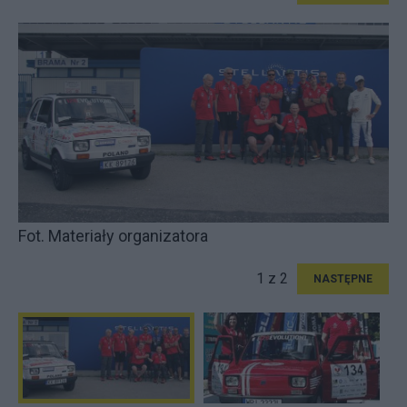
Fot. Materiały organizatora
1 z 2
NASTĘPNE