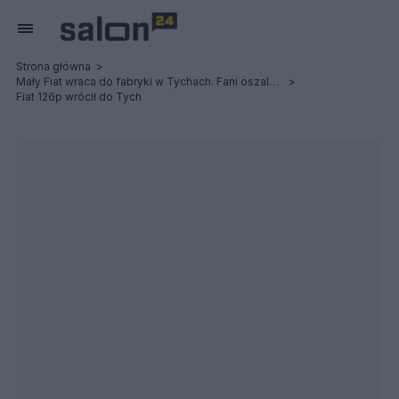
Strona główna
Mały Fiat wraca do fabryki w Tychach. Fani oszaleli [MAMY ZDJĘCIA]
Fiat 126p wrócił do Tych