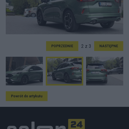
2 z 3
POPRZEDNIE
NASTĘPNE
Powrót do artykułu