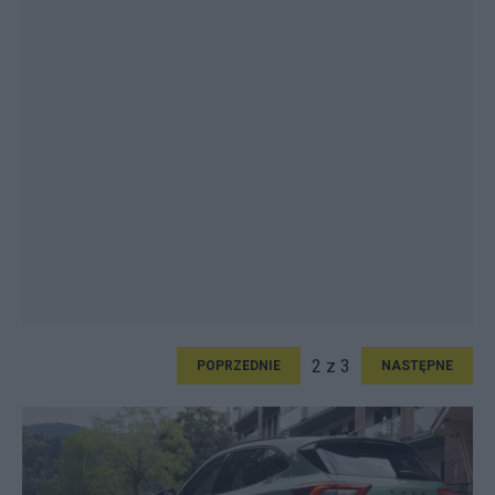
2 z 3
POPRZEDNIE
NASTĘPNE