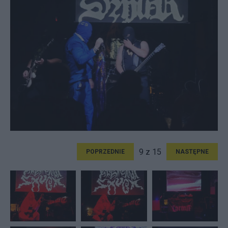
9 z 15
POPRZEDNIE
NASTĘPNE