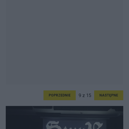
9 z 15
POPRZEDNIE
NASTĘPNE